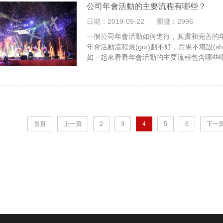
公司年會活動的主要流程有哪些？
日期：2019-09-22
瀏覽：2996
一個公司年會活動如何進行，其實和完善的年
年會活動流程規(guī)劃不好，后果不堪設(
如一起來看看年會活動的主要流程包含哪些
首頁
上一頁
2
3
4
5
6
下一