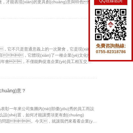
QQ在線咨詢
能表現(xiàn)的更具創(chuàng)意與特色，
戶對年會的好評呢。還是一起看看下面相關
免費咨詢熱線:
，它不只是普通意義上的一次聚會，它是現(xiàn)
0755-82318786
i)容，它體現(xiàn)了一種企業(yè)文化，
場年會，不僅能夠促進企業(yè)員工相互交
chuàng)造企業(yè)內(nèi)積極向上的工作氛
績效的穩(wěn)步提升起到良好的推動作用。
uàng)意？
彰一年來公司集團內(nèi)部優(yōu)秀的員工而設
(shè)置，如何才能讓獎項更有創(chuàng)
問題。今天，就讓我們來看看企業(yè)
置吧。