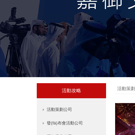
活動策
活動攻略
活動策劃公司
發(fā)布會活動公司