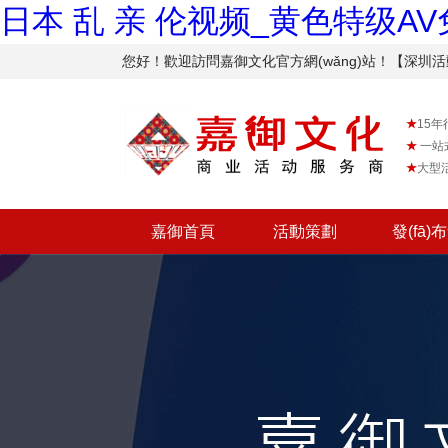
日本 乱 亲 伦视频_黄色特级A
您好！歡迎訪問嘉御文化官方網(wǎng)站！【深圳
★
15年行
★
一站
★
大型
嘉御首頁
活動策劃
發(fā)