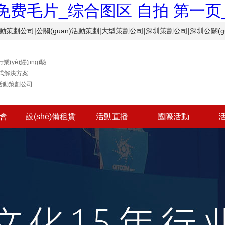
V免费毛片_综合图区 自拍 第一
活動策劃公司|公關(guān)活動策劃|大型策劃公司|深圳策劃公司|深圳公關(g
業(yè)經(jīng)驗
式解決方案
活動策劃公司
布會
設(shè)備租賃
活動直播
國際活動