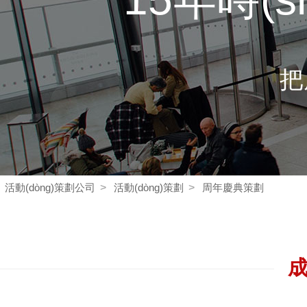
把
活動(dòng)策劃公司
>
活動(dòng)策劃
>
周年慶典策劃