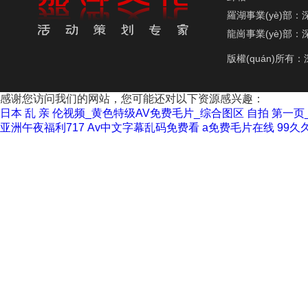
羅湖事業(yè)部：深
龍崗事業(yè)部：深
版權(quán)所有
感谢您访问我们的网站，您可能还对以下资源感兴趣：
日本 乱 亲 伦视频_黄色特级AV免费毛片_综合图区 自拍 第一
亚洲午夜福利717
Av中文字幕乱码免费看
a免费毛片在线
99久