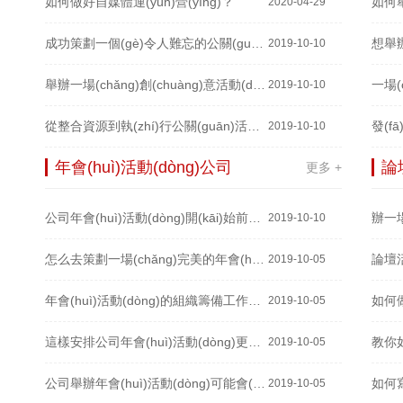
如何做好自媒體運(yùn)營(yíng)？
2020-04-29
成功策劃一個(gè)令人難忘的公關(guān)活動(dòng)關(guān)鍵點(diǎn)就是細(xì)節(jié)
2019-10-10
舉辦一場(chǎng)創(chuàng)意活動(dòng)策劃需要注意哪幾個(gè)細(xì)節(jié)？
2019-10-10
從整合資源到執(zhí)行公關(guān)活動(dòng)，你需要這么做！
2019-10-10
年會(huì)活動(dòng)公司
論
更多 +
公司年會(huì)活動(dòng)開(kāi)始前的4項(xiàng)準(zhǔn)備工作！
2019-10-10
怎么去策劃一場(chǎng)完美的年會(huì)活動(dòng)，年會(huì)活動(dòng)有哪些形式？
2019-10-05
年會(huì)活動(dòng)的組織籌備工作如何做？
2019-10-05
這樣安排公司年會(huì)活動(dòng)更有激情！
2019-10-05
公司舉辦年會(huì)活動(dòng)可能會(huì)遇到哪些問(wèn)題？
2019-10-05