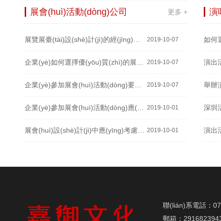
展會(huì)活動(dòng)公司
演唱
更多 +
展覽展臺(tái)設(shè)計(jì)的經(jīng)濟(jì)效益體現(xiàn)在哪些方面？
2019-10-07
企業(yè)如何選擇優(yōu)質(zhì)的展會(huì)去參加？
2019-10-07
企業(yè)參加展會(huì)活動(dòng)要素及策劃要點(diǎn)
2019-10-07
企業(yè)參加展會(huì)活動(dòng)應(yīng)該遵守哪些規(guī)定？
2019-10-01
展會(huì)設(shè)計(jì)中應(yīng)考慮的電力使用問(wèn)題有哪些？
2019-10-01
聯(lián)系電話：07
郵箱：291682394