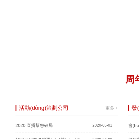
周
活動(dòng)策劃公司
發(
更多 +
2020 直播幫您破局
2020-05-01